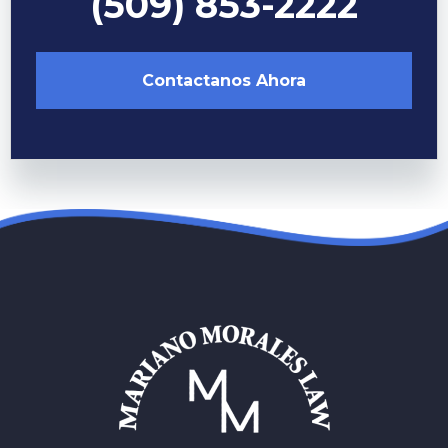
(509) 853-2222
Contactanos Ahora