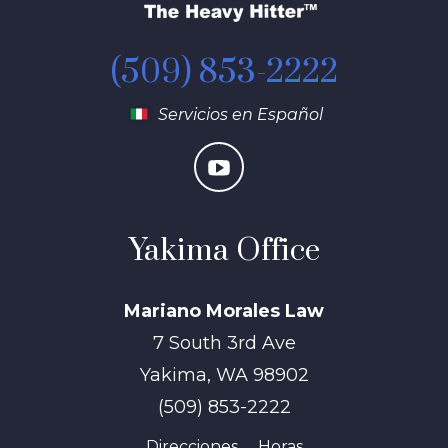
(509) 853-2222
Servicios en Español
Yakima Office
Mariano Morales Law
7 South 3rd Ave
Yakima
,
WA
98902
(509) 853-2222
Direcciones
Horas