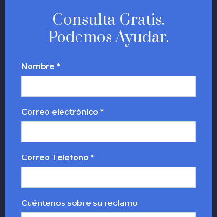
Consulta Gratis.
Podemos Ayudar.
Nombre *
Correo electrónico *
Correo Teléfono *
Cuéntenos sobre su reclamo