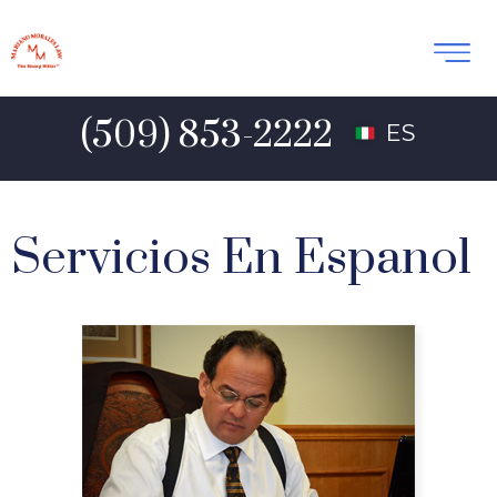
(509) 853-2222
ES
Servicios En Espanol