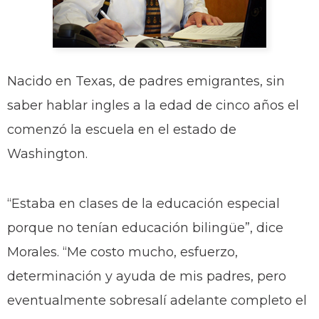
Nacido en Texas, de padres emigrantes, sin
saber hablar ingles a la edad de cinco años el
comenzó la escuela en el estado de
Washington.
“Estaba en clases de la educación especial
porque no tenían educación bilingüe”, dice
Morales. “Me costo mucho, esfuerzo,
determinación y ayuda de mis padres, pero
eventualmente sobresalí adelante completo el